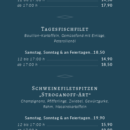
12 bis 17:00 h
14,50
ab 17:00 h
17,90
Tagesfischfilet
Bouillon-Kartoffeln, Gemüsefond mit Einlage,
Petersilienöl
Samstag, Sonntag & an Feiertagen...18,50
12 bis 17:00 h
14,90
ab 17:00 h
18,50
Schweinefiletspitzen
„Stroganoff-Art“
Champignons, Pfifferlinge, Zwiebel, Gewürzgurke,
Rahm, Macairekartoffeln
Samstag, Sonntag & an Feiertagen...19,90
12 bis 17:00 h
15,90