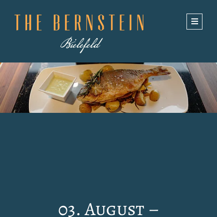
03. August
–